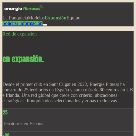
La franquicia
Modelos
Expansión
Equipo
Solicitar información
Red de expansión
Una red
en expansión.
Sin parar.
Desde el primer club en Sant Cugat en 2022, Energie Fitness ha
construido 25 territorios en España y suma más de 80 centros en UK
e Irlanda. Una red global que crece con criterio: ubicaciones
estratégicas, franquiciados seleccionados y zonas exclusivas.
25
Territorios en España
+80