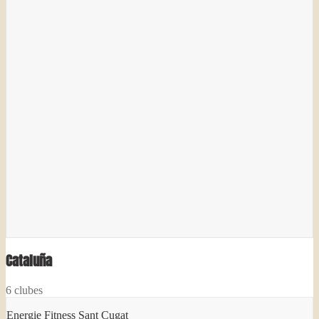
Cataluña
6
clubes
Energie Fitness Sant Cugat