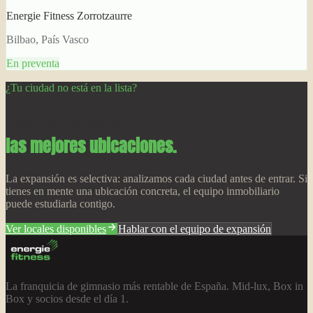
Energie Fitness Zorrotzaurre
Bilbao, País Vasco
En preventa
¿Tu ciudad no está en la lista?
Estamos buscando
las mejores ubicaciones.
La expansión es selectiva: analizamos cada ciudad antes de entrar. Si
tienes en mente una ubicación concreta, el equipo inmobiliario
puede estudiarla contigo.
Ver locales disponibles
Hablar con el equipo de expansión
La franquicia de gimnasio más rentable de España. Mid-lux, Box in
Box y socios desde el día 1.